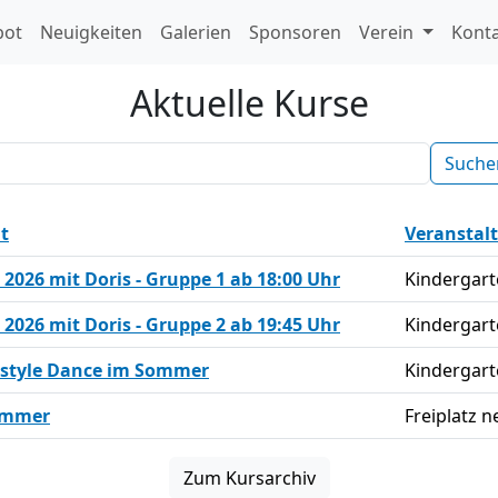
bot
Neuigkeiten
Galerien
Sponsoren
Verein
Kont
Aktuelle Kurse
t
Veranstal
026 mit Doris - Gruppe 1 ab 18:00 Uhr
Kindergar
026 mit Doris - Gruppe 2 ab 19:45 Uhr
Kindergar
estyle Dance im Sommer
Kindergar
ommer
Freiplatz n
Zum Kursarchiv