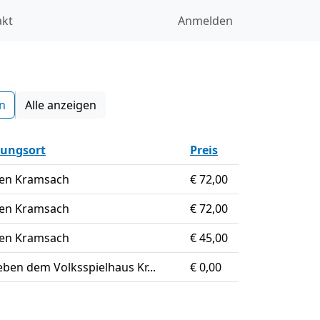
akt
Anmelden
Alle anzeigen
tungsort
Preis
ten Kramsach
€ 72,00
ten Kramsach
€ 72,00
ten Kramsach
€ 45,00
eben dem Volksspielhaus Kr...
€ 0,00