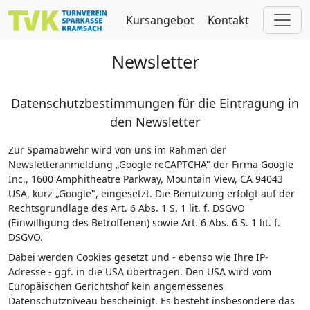
Skip to main content
Kursangebot
Kontakt
Newsletter
Datenschutzbestimmungen für die Eintragung in
den Newsletter
Zur Spamabwehr wird von uns im Rahmen der
Newsletteranmeldung „Google reCAPTCHA" der Firma Google
Inc., 1600 Amphitheatre Parkway, Mountain View, CA 94043
USA, kurz „Google", eingesetzt. Die Benutzung erfolgt auf der
Rechtsgrundlage des Art. 6 Abs. 1 S. 1 lit. f. DSGVO
(Einwilligung des Betroffenen) sowie Art. 6 Abs. 6 S. 1 lit. f.
DSGVO.
Dabei werden Cookies gesetzt und - ebenso wie Ihre IP-
Adresse - ggf. in die USA übertragen. Den USA wird vom
Europäischen Gerichtshof kein angemessenes
Datenschutzniveau bescheinigt. Es besteht insbesondere das