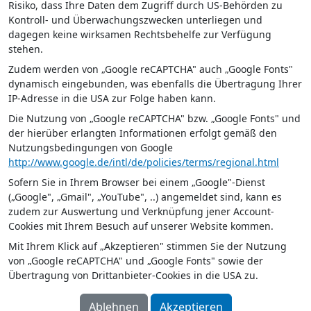
Risiko, dass Ihre Daten dem Zugriff durch US-Behörden zu
Kontroll- und Überwachungszwecken unterliegen und
dagegen keine wirksamen Rechtsbehelfe zur Verfügung
stehen.
Zudem werden von „Google reCAPTCHA" auch „Google Fonts"
dynamisch eingebunden, was ebenfalls die Übertragung Ihrer
IP-Adresse in die USA zur Folge haben kann.
Die Nutzung von „Google reCAPTCHA" bzw. „Google Fonts" und
der hierüber erlangten Informationen erfolgt gemäß den
Nutzungsbedingungen von Google
http://www.google.de/intl/de/policies/terms/regional.html
Sofern Sie in Ihrem Browser bei einem „Google"-Dienst
(„Google", „Gmail", „YouTube", ..) angemeldet sind, kann es
zudem zur Auswertung und Verknüpfung jener Account-
Cookies mit Ihrem Besuch auf unserer Website kommen.
Mit Ihrem Klick auf „Akzeptieren" stimmen Sie der Nutzung
von „Google reCAPTCHA" und „Google Fonts" sowie der
Übertragung von Drittanbieter-Cookies in die USA zu.
Ablehnen
Akzeptieren