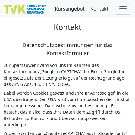
Skip to main content
Kursangebot
Kontakt
Kontakt
Datenschutzbestimmungen für das
Kontaktformular
Zur Spamabwehr wird von uns im Rahmen des
Kontaktformulars „Google reCAPTCHA" der Firma Google Inc.
eingesetzt. Die Benutzung erfolgt auf der Rechtsgrundlage
des Art. 6 Abs. 1 S. 1 lit. f. DSGVO.
Dabei werden Cookies gesetzt und Ihre IP-Adresse ggf. in die
USA übertragen. Den USA wird vom Europäischen Gerichtshof
kein angemessenes Datenschutzniveau bescheinigt. Es
besteht das Risiko, dass Ihre Daten dem Zugriff durch US-
Behörden zu Kontroll- und Überwachungszwecken
unterliegen.
Zudem werden von „Google reCAPTCHA" auch „Google Fonts"