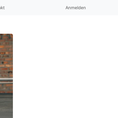
akt
Anmelden