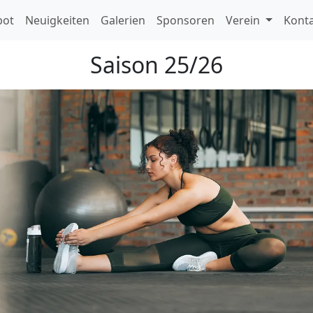
bot
Neuigkeiten
Galerien
Sponsoren
Verein
Kont
Saison 25/26