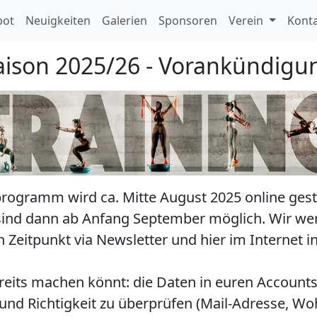
bot
Neuigkeiten
Galerien
Sponsoren
Verein
Kont
aison 2025/26 - Vorankündigu
rogramm wird ca. Mitte August 2025 online gest
ind dann ab Anfang September möglich. Wir w
Zeitpunkt via Newsletter und hier im Internet i
ereits machen könnt: die Daten in euren Accounts
 und Richtigkeit zu überprüfen (Mail-Adresse, W