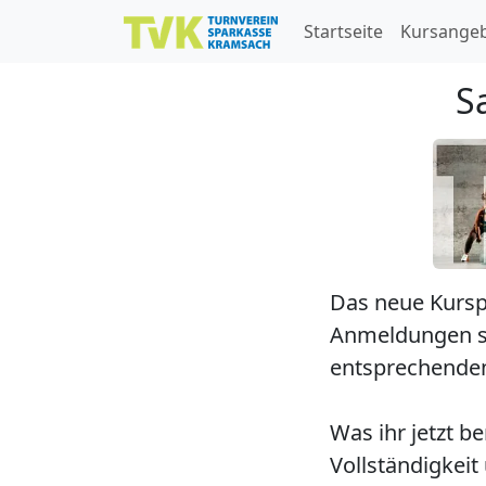
Skip to main content
Startseite
Kursange
S
Das neue Kursp
Anmeldungen s
entsprechenden 
Was ihr jetzt b
Vollständigkeit