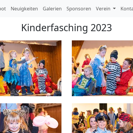
bot
Neuigkeiten
Galerien
Sponsoren
Verein
Kont
Kinderfasching 2023