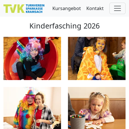
Skip to main content
Kursangebot
Kontakt
Kinderfasching 2026