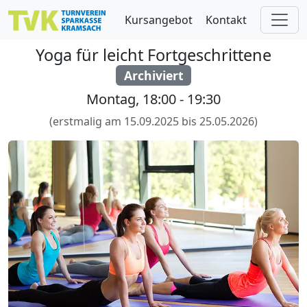
Skip to main content
Kursangebot
Kontakt
Yoga für leicht Fortgeschrittene
Archiviert
Montag, 18:00 - 19:30
(erstmalig am 15.09.2025 bis 25.05.2026)